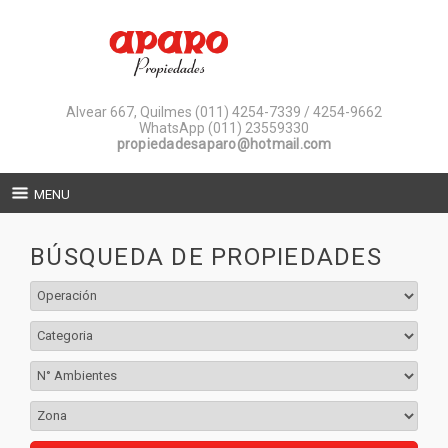
Alvear 667, Quilmes
(011) 4254-7339 / 4254-9662
WhatsApp (011) 23559330
propiedadesaparo@hotmail.com
MENU
BÚSQUEDA DE PROPIEDADES