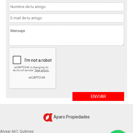
ENVIAR
Aparo Propiedades
Alvear 667, Quilmes