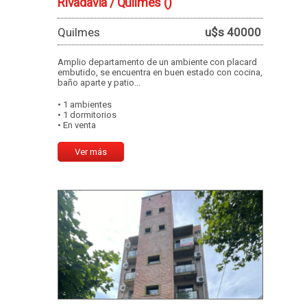
Rivadavia / Quilmes
()
Quilmes
u$s 40000
Amplio departamento de un ambiente con placard
embutido, se encuentra en buen estado con cocina,
baño aparte y patio...
• 1 ambientes
• 1 dormitorios
• En venta
Ver más