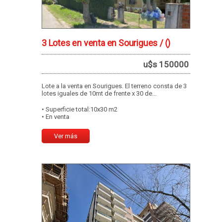
3 Lotes en venta en Sourigues /
()
u$s 150000
Lote a la venta en Sourigues. El terreno consta de 3
lotes iguales de 10mt de frente x 30 de...
• Superficie total:10x30 m2
• En venta
Ver más