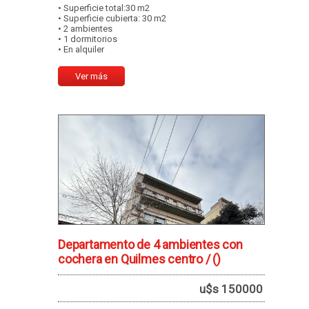
• Superficie total:30 m2
• Superficie cubierta: 30 m2
• 2 ambientes
• 1 dormitorios
• En alquiler
Ver más
Departamento de 4 ambientes con
cochera en Quilmes centro /
()
u$s 150000