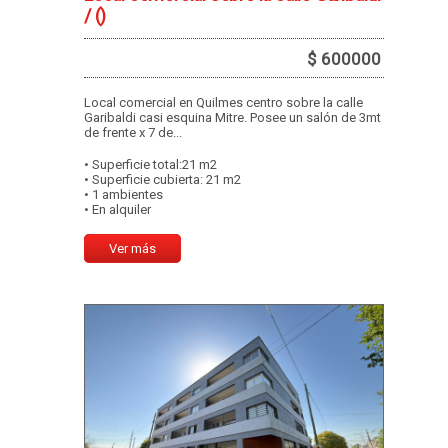
/
()
$ 600000
Local comercial en Quilmes centro sobre la calle
Garibaldi casi esquina Mitre. Posee un salón de 3mt
de frente x 7 de...
• Superficie total:21 m2
• Superficie cubierta: 21 m2
• 1 ambientes
• En alquiler
Ver más