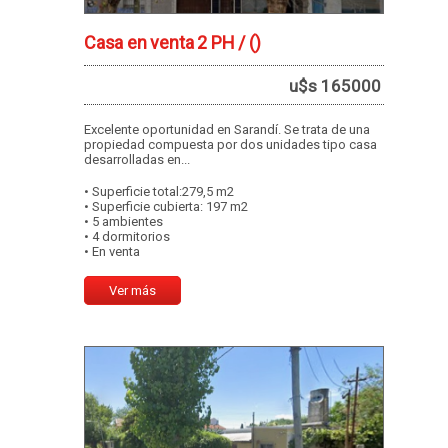
Casa en venta 2 PH /
()
u$s 165000
Excelente oportunidad en Sarandí. Se trata de una
propiedad compuesta por dos unidades tipo casa
desarrolladas en...
• Superficie total:279,5 m2
• Superficie cubierta: 197 m2
• 5 ambientes
• 4 dormitorios
• En venta
Ver más