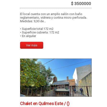
$ 3500000
El local cuenta con un amplio salón con baño
reglamentario, vidriera y cortina micro perforada.
Medidas: 9,30 de...
• Superficie total:172 m2
• Superficie cubierta: 172 m2
• En alquiler
Ver más
Chalet en Quilmes Este /
()