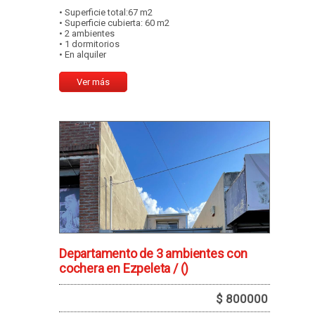
• Superficie total:67 m2
• Superficie cubierta: 60 m2
• 2 ambientes
• 1 dormitorios
• En alquiler
Ver más
Departamento de 3 ambientes con
cochera en Ezpeleta /
()
$ 800000