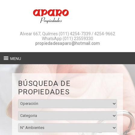
Alvear 667, Quilmes
(011) 4254-7339 / 4254-9662
WhatsApp (011) 23559330
propiedadesaparo@hotmail.com
MENU
BÚSQUEDA DE
PROPIEDADES