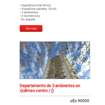
• Superficie total:55 m2
• Superficie cubierta: 55 m2
• 3 ambientes
• 2 dormitorios
• En alquiler
Ver más
Departamento de 3 ambientes en
Quilmes centro /
()
u$s 90000