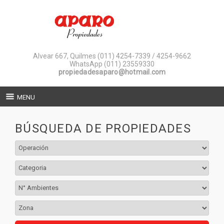
Alvear 667, Quilmes
(011) 4254-7339 / 4254-9662
WhatsApp (011) 23559330
propiedadesaparo@hotmail.com
MENU
BÚSQUEDA DE PROPIEDADES