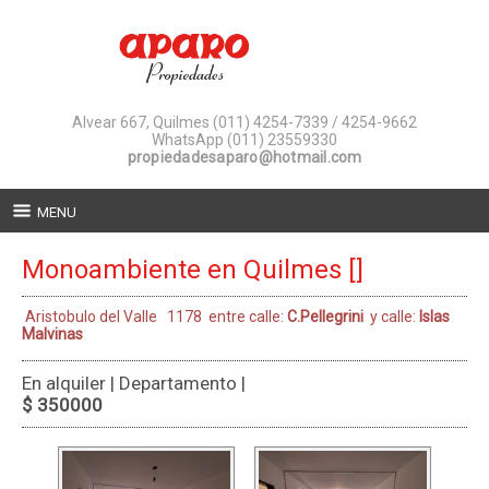
Alvear 667, Quilmes
(011) 4254-7339 / 4254-9662
WhatsApp (011) 23559330
propiedadesaparo@hotmail.com
MENU
Monoambiente en Quilmes []
Aristobulo del Valle 1178 entre calle:
C.Pellegrini
y calle:
Islas
Malvinas
En alquiler | Departamento |
$ 350000